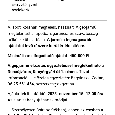
szervízkönyvvel
rendelkezik:
Állapot: korának megfelelő, használt. A gépjármű
megtekintett állapotban, garancia és szavatosság
nélkül kerül eladásra.
A jármű a legmagasabb
ajánlatot tevő részére kerül értékesítésre.
Minimálisan elfogadható ajánlat: 450.000 Ft
A gépjármű előzetes egyeztetéssel megtekinthető a
Dunaújváros, Kenyérgyári út 1. címen.
További
információ ill. előzetes egyeztetés: Bagyinszki Zoltán,
06 25 551 454, beszerzes@dvgzrt.hu
Ajánlattételi határidő:
2025. november 15. 12:00 óra
Az ajánlat benyújtásának módjai:
– Személyesen (zárt borítékban), ebben az esetben a