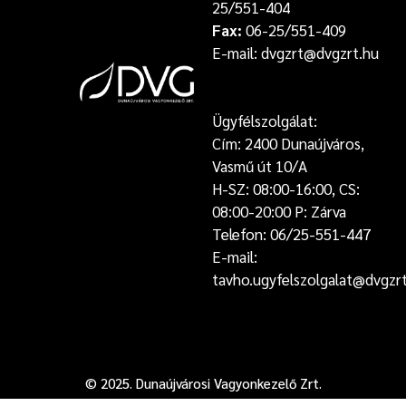
25/551-404
Fax:
06-25/551-409
E-mail: dvgzrt@dvgzrt.hu
Ügyfélszolgálat:
Cím: 2400 Dunaújváros,
Vasmű út 10/A
H-SZ: 08:00-16:00, CS:
08:00-20:00 P: Zárva
Telefon: 06/25-551-447
E-mail:
tavho.ugyfelszolgalat@dvgzr
© 2025. Dunaújvárosi Vagyonkezelő Zrt.