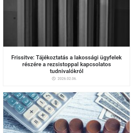
Frissitve: Tájékoztatás a lakossági ügyfelek
részére a rezsistoppal kapcsolatos
tudnivalókról
2026.02.06.