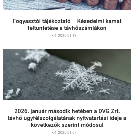
Fogyasztói tájékoztató – Késedelmi kamat
feltüntetése a távhőszámlákon
2026.01.13.
2026. január második hetében a DVG Zrt.
távhő ügyfélszolgálatának nyitvatartási ideje a
következők szerint módosul
2026.01.07.