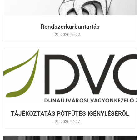
Rendszerkarbantartás
2026.05.22.
TÁJÉKOZTATÁS PÓTFŰTÉS IGÉNYLÉSÉRŐL
2026.04.07.