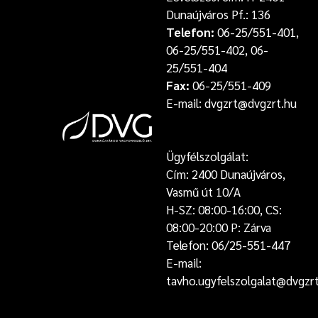
Dunaújváros Pf.: 136
Telefon:
06-25/551-401,
06-25/551-402, 06-
25/551-404
Fax:
06-25/551-409
E-mail: dvgzrt@dvgzrt.hu
Ügyfélszolgálat:
Cím: 2400 Dunaújváros,
Vasmű út 10/A
H-SZ: 08:00-16:00, CS:
08:00-20:00 P: Zárva
Telefon: 06/25-551-447
E-mail:
tavho.ugyfelszolgalat@dvgzr