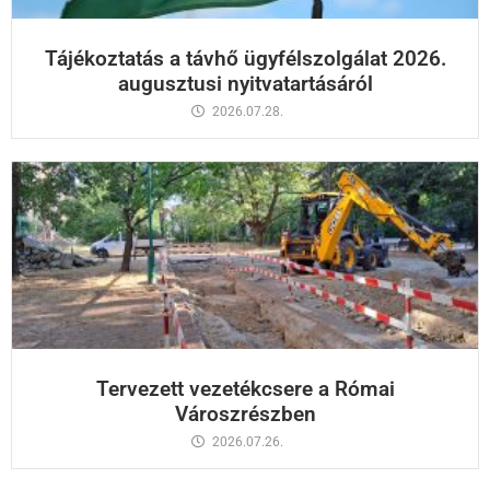
Tájékoztatás a távhő ügyfélszolgálat 2026.
augusztusi nyitvatartásáról
2026.07.28.
Tervezett vezetékcsere a Római
Városzrészben
2026.07.26.