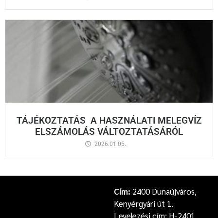
TÁJÉKOZTATÁS A HASZNÁLATI MELEGVÍZ
ELSZÁMOLÁS VÁLTOZTATÁSÁRÓL
2026.01.05.
Cím:
2400 Dunaújváros,
Kenyérgyári út 1.
Levelezési cím: H-2401