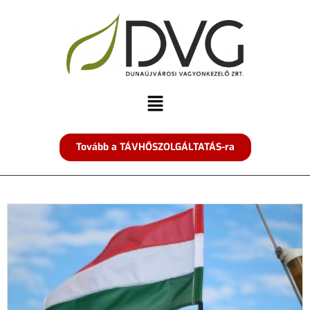
Tovább a TÁVHŐSZOLGÁLTATÁS-ra