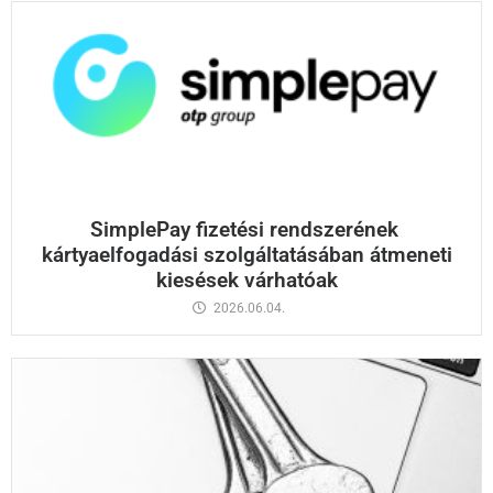
SimplePay fizetési rendszerének
kártyaelfogadási szolgáltatásában átmeneti
kiesések várhatóak
2026.06.04.