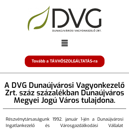
Tovább a TÁVHŐSZOLGÁLTATÁS-ra
A DVG Dunaújvárosi Vagyonkezelő
Zrt. száz százalékban Dunaújváros
Megyei Jogú Város tulajdona.
Részvénytársaságunk 1992. január 1-jén a Dunaújvárosi
Ingatlankezelő és Városgazdálkodási Vállalat