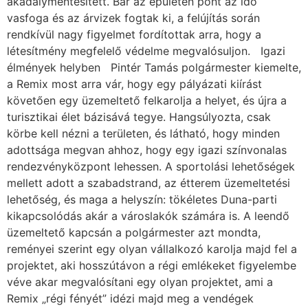
akadálymentesített. Bár az épületen pont az idő
vasfoga és az árvizek fogtak ki, a felújítás során
rendkívül nagy figyelmet fordítottak arra, hogy a
létesítmény megfelelő védelme megvalósuljon. Igazi
élmények helyben Pintér Tamás polgármester kiemelte,
a Remix most arra vár, hogy egy pályázati kiírást
követően egy üzemeltető felkarolja a helyet, és újra a
turisztikai élet bázisává tegye. Hangsúlyozta, csak
körbe kell nézni a területen, és látható, hogy minden
adottsága megvan ahhoz, hogy egy igazi színvonalas
rendezvényközpont lehessen. A sportolási lehetőségek
mellett adott a szabadstrand, az étterem üzemeltetési
lehetőség, és maga a helyszín: tökéletes Duna-parti
kikapcsolódás akár a városlakók számára is. A leendő
üzemeltető kapcsán a polgármester azt mondta,
reményei szerint egy olyan vállalkozó karolja majd fel a
projektet, aki hosszútávon a régi emlékeket figyelembe
véve akar megvalósítani egy olyan projektet, ami a
Remix „régi fényét” idézi majd meg a vendégek