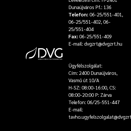
Dunaújváros Pf.: 136
Telefon:
06-25/551-401,
06-25/551-402, 06-
25/551-404
Fax:
06-25/551-409
E-mail: dvgzrt@dvgzrt.hu
Ügyfélszolgálat:
Cím: 2400 Dunaújváros,
Vasmű út 10/A
H-SZ: 08:00-16:00, CS:
08:00-20:00 P: Zárva
Telefon: 06/25-551-447
E-mail:
tavho.ugyfelszolgalat@dvgzr