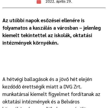
2022. április 29.
Az utóbbi napok esőzései ellenére is
folyamatos a kaszálás a városban – jelenleg
kiemelt tekintettel az iskolák, oktatási
intézmények környékén.
A hétvégi ballagások és a jövő hét elején
kezdődő érettségik miatt a DVG Zrt.
munkatársai kiemelt figyelmet fordítanak az
oktatási intézmények és a Belváros