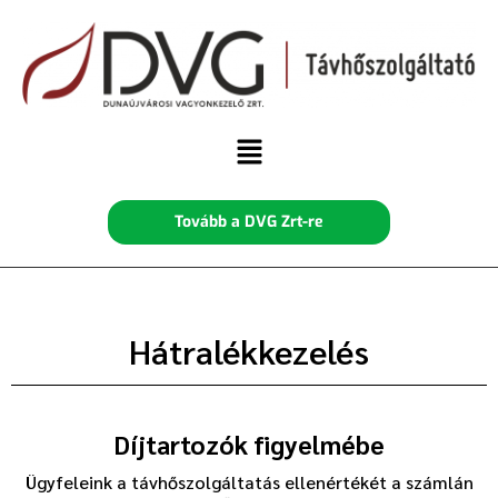
Tovább a DVG Zrt-re
Hátralékkezelés
Díjtartozók figyelmébe
Ügyfeleink a távhőszolgáltatás ellenértékét a számlán