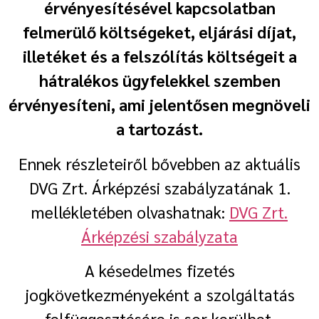
érvényesítésével kapcsolatban
felmerülő költségeket, eljárási díjat,
illetéket és a felszólítás költségeit a
hátralékos ügyfelekkel szemben
érvényesíteni, ami jelentősen megnöveli
a tartozást.
Ennek részleteiről bővebben az aktuális
DVG Zrt. Árképzési szabályzatának 1.
mellékletében olvashatnak:
DVG Zrt.
Árképzési szabályzata
A késedelmes fizetés
jogkövetkezményeként a szolgáltatás
felfüggesztésére is sor kerülhet.