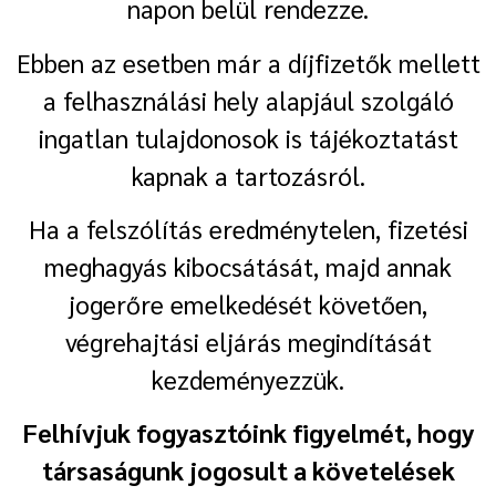
napon belül rendezze.
Ebben az esetben már a díjfizetők mellett
a felhasználási hely alapjául szolgáló
ingatlan tulajdonosok is tájékoztatást
kapnak a tartozásról.
Ha a felszólítás eredménytelen, fizetési
meghagyás kibocsátását, majd annak
jogerőre emelkedését követően,
végrehajtási eljárás megindítását
kezdeményezzük.
Felhívjuk fogyasztóink figyelmét, hogy
társaságunk jogosult a követelések