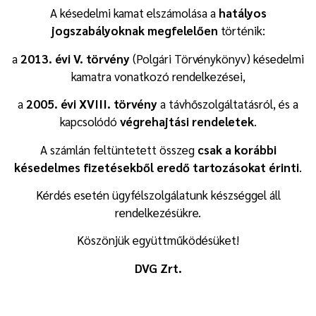
A késedelmi kamat elszámolása a
hatályos
jogszabályoknak megfelelően
történik:
a
2013. évi V. törvény
(Polgári Törvénykönyv) késedelmi
kamatra vonatkozó rendelkezései,
a
2005. évi XVIII. törvény
a távhőszolgáltatásról, és a
kapcsolódó
végrehajtási rendeletek
.
A számlán feltüntetett összeg
csak a korábbi
késedelmes fizetésekből eredő tartozásokat érinti
.
Kérdés esetén ügyfélszolgálatunk készséggel áll
rendelkezésükre.
Köszönjük együttműködésüket!
DVG Zrt.