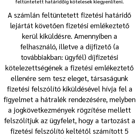
feltüntetett határidőig kötelesek kiegyenlíteni.
A számlán feltüntetett fizetési határidő
lejártát követően fizetési emlékeztető
kerül kiküldésre. Amennyiben a
felhasználó, illetve a díjfizető (a
továbbiakban: ügyfél) díjfizetési
kötelezettségének a fizetési emlékeztető
ellenére sem tesz eleget, társaságunk
fizetési felszólító kiküldésével hívja fel a
figyelmet a hátralék rendezésére, melyben
a jogkövetkezmények rögzítése mellett
felszólítjuk az ügyfelet, hogy a tartozást a
fizetési felszólító keltétől számított 5