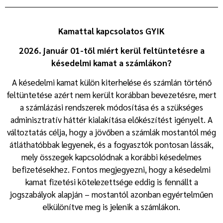
Kamattal kapcsolatos GYIK
2026. január 01-től miért kerül feltüntetésre a
késedelmi kamat a számlákon?
A késedelmi kamat külön kiterhelése és számlán történő
feltüntetése azért nem került korábban bevezetésre, mert
a számlázási rendszerek módosítása és a szükséges
adminisztratív háttér kialakítása előkészítést igényelt. A
változtatás célja, hogy a jövőben a számlák mostantól még
átláthatóbbak legyenek, és a fogyasztók pontosan lássák,
mely összegek kapcsolódnak a korábbi késedelmes
befizetésekhez. Fontos megjegyezni, hogy a késedelmi
kamat fizetési kötelezettsége eddig is fennállt a
jogszabályok alapján – mostantól azonban egyértelműen
elkülönítve meg is jelenik a számlákon.