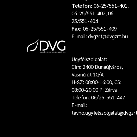
Telefon:
06-25/551-401,
06-25/551-402, 06-
25/551-404
Fax:
06-25/551-409
E-mail: dvgzrt@dvgzrt.hu
Ügyfélszolgálat:
Cím: 2400 Dunaújváros,
Vasmű út 10/A
H-SZ: 08:00-16:00, CS:
08:00-20:00 P: Zárva
Telefon: 06/25-551-447
E-mail:
tavho.ugyfelszolgalat@dvgzr