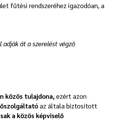
ület fűtési rendszeréhez igazodóan, a
 adják át a szerelést végző
n közös tulajdona,
ezért azon
őszolgáltató
az általa biztosított
sak a közös képviselő