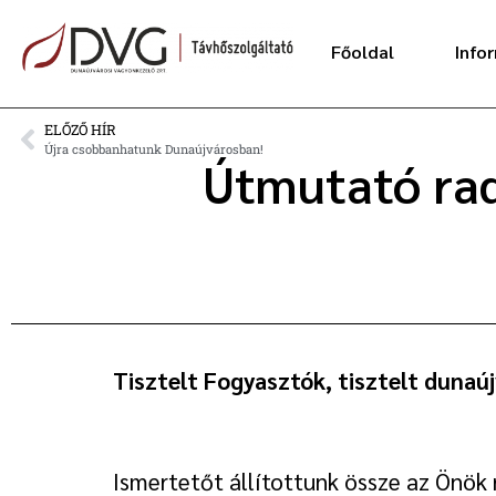
Főoldal
Info
ELŐZŐ HÍR
Újra csobbanhatunk Dunaújvárosban!
Útmutató rad
Tisztelt Fogyasztók, tisztelt dunaúj
Ismertetőt állítottunk össze az Önök