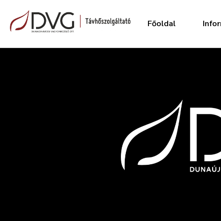
Főoldal
Info