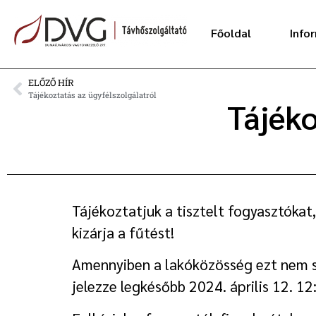
Főoldal
Info
ELŐZŐ HÍR
Tájékoztatás az ügyfélszolgálatról
Tájéko
Tájékoztatjuk a tisztelt fogyasztókat,
kizárja a fűtést!
Amennyiben a lakóközösség ezt nem sze
jelezze legkésőbb 2024. április 12. 12