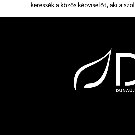
keressék a közös képviselőt, aki a sz