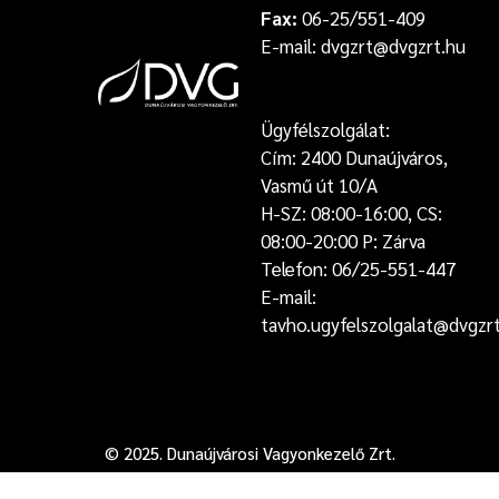
Fax:
06-25/551-409
E-mail: dvgzrt@dvgzrt.hu
Ügyfélszolgálat:
Cím: 2400 Dunaújváros,
Vasmű út 10/A
H-SZ: 08:00-16:00, CS:
08:00-20:00 P: Zárva
Telefon: 06/25-551-447
E-mail:
tavho.ugyfelszolgalat@dvgzr
© 2025. Dunaújvárosi Vagyonkezelő Zrt.