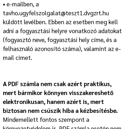
• e-mailben, a
tavho.ugyfelszolgalat@teszt1.dvgzrt.hu
küldött levélben. Ebben az esetben meg kell
adni a fogyasztási helyre vonatkozó adatokat
(fogyasztó neve, fogyasztási hely címe, és a
felhasználó azonosító száma), valamint az e-
mail címet.
A PDF számla nem csak azért praktikus,
mert
bármikor könnyen visszakereshető
elektronikusan, hanem azért is, mert
biztosan nem csúszik hiba a kézbesítésbe.
Mindemellett fontos szempont a
környezetvédelem is, PDF számla esetén nem