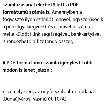
számlázásánál elérhető lett a PDF
formátumú számla is.
Amennyiben a
fogyasztó ilyen számlát igényel, egyszerűsödik
a pénzügyi kiegyenlítés is, mivel a számla
mellé küldött link segítségével, bankkártyával
is rendezhető a fizetendő összeg.
A PDF formátumú számla igénylést több
módon is lehet jelezni:
• személyesen, az ügyfélszolgálati irodában
(Dunaújváros, Vasmű út 10/A)