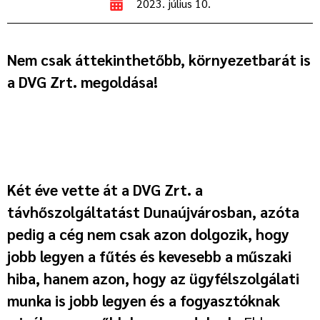
2023. július 10.
Nem csak áttekinthetőbb, környezetbarát is
a DVG Zrt. megoldása!
Két éve vette át a DVG Zrt. a
távhőszolgáltatást Dunaújvárosban, azóta
pedig a cég nem csak azon dolgozik, hogy
jobb legyen a fűtés és kevesebb a műszaki
hiba, hanem azon, hogy az ügyfélszolgálati
munka is jobb legyen és a fogyasztóknak