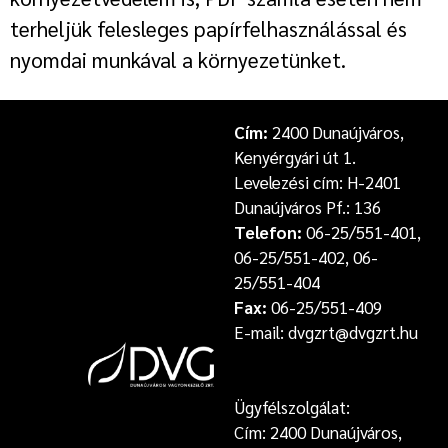
terheljük felesleges papírfelhasználással és
nyomdai munkával a környezetünket.
Cím:
2400 Dunaújváros,
Kenyérgyári út 1.
Levelezési cím: H-2401
Dunaújváros Pf.: 136
Telefon:
06-25/551-401,
06-25/551-402, 06-
25/551-404
Fax:
06-25/551-409
E-mail: dvgzrt@dvgzrt.hu
Ügyfélszolgálat:
Cím: 2400 Dunaújváros,