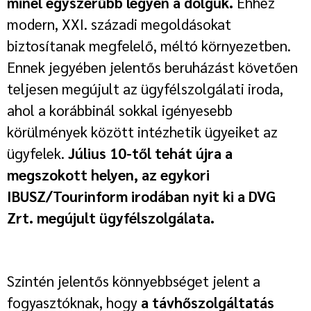
minél egyszerűbb legyen a dolguk.
Ehhez
modern, XXI. századi megoldásokat
biztosítanak megfelelő, méltó környezetben.
Ennek jegyében jelentős beruházást követően
teljesen megújult az ügyfélszolgálati iroda,
ahol a korábbinál sokkal igényesebb
körülmények között intézhetik ügyeiket az
ügyfelek.
Július 10-től tehát újra a
megszokott helyen, az egykori
IBUSZ/Tourinform irodában nyit ki a DVG
Zrt. megújult ügyfélszolgálata.
Szintén jelentős könnyebbséget jelent a
fogyasztóknak, hogy
a távhőszolgáltatás