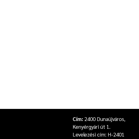
Cím:
2400 Dunaújváros,
Kenyérgyári út 1.
Levelezési cím: H-2401