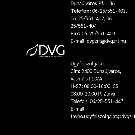
Dunaújváros Pf.: 136
Telefon:
06-25/551-401,
06-25/551-402, 06-
25/551-404
Fax:
06-25/551-409
E-mail: dvgzrt@dvgzrt.hu
Ügyfélszolgálat:
Cím: 2400 Dunaújváros,
Vasmű út 10/A
H-SZ: 08:00-16:00, CS:
08:00-20:00 P: Zárva
Telefon: 06/25-551-447
E-mail:
tavho.ugyfelszolgalat@dvgzr