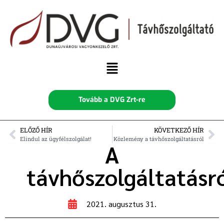
Tovább a DVG Zrt-re
ELŐZŐ HÍR
KÖVETKEZŐ HÍR
Elindul az ügyfélszolgálat!
Közlemény a távhőszolgáltatásról
A
távhőszolgáltatásr
2021. augusztus 31.