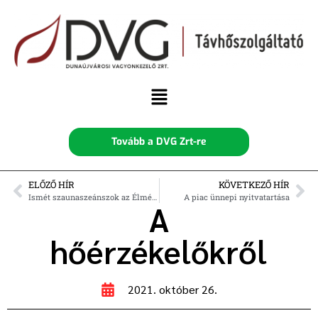
Tovább a DVG Zrt-re
ELŐZŐ HÍR
KÖVETKEZŐ HÍR
Ismét szaunaszeánszok az Élményfürdőben!
A piac ünnepi nyitvatartása
A
hőérzékelőkről
2021. október 26.