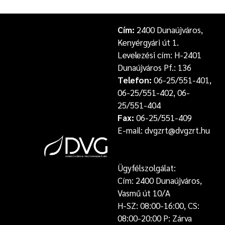
Cím:
2400 Dunaújváros,
Kenyérgyári út 1.
Levelezési cím: H-2401
Dunaújváros Pf.: 136
Telefon:
06-25/551-401,
06-25/551-402, 06-
25/551-404
Fax:
06-25/551-409
E-mail: dvgzrt@dvgzrt.hu
Ügyfélszolgálat:
Cím: 2400 Dunaújváros,
Vasmű út 10/A
H-SZ: 08:00-16:00, CS:
08:00-20:00 P: Zárva