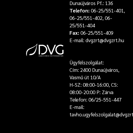
Dunaújváros Pf.: 136
Telefon:
06-25/551-401,
06-25/551-402, 06-
25/551-404
Fax:
06-25/551-409
E-mail: dvgzrt@dvgzrt.hu
Ügyfélszolgálat:
Cím: 2400 Dunaújváros,
Vasmű út 10/A
H-SZ: 08:00-16:00, CS:
08:00-20:00 P: Zárva
Telefon: 06/25-551-447
E-mail:
tavho.ugyfelszolgalat@dvgzr