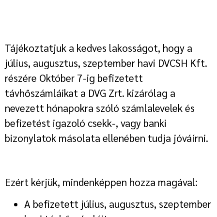
Tájékoztatjuk a kedves lakosságot, hogy a
július, augusztus, szeptember havi DVCSH Kft.
részére Október 7-ig befizetett
távhőszámláikat a DVG Zrt. kizárólag a
nevezett hónapokra szóló számlalevelek és
befizetést igazoló csekk-, vagy banki
bizonylatok másolata ellenében tudja jóváírni.
Ezért kérjük, mindenképpen hozza magával:
A befizetett július, augusztus, szeptember