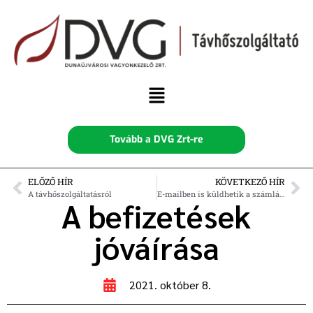
Tovább a DVG Zrt-re
ELŐZŐ HÍR
KÖVETKEZŐ HÍR
A távhőszolgáltatásról
E-mailben is küldhetik a számlákat!
A befizetések
jóváírása
2021. október 8.