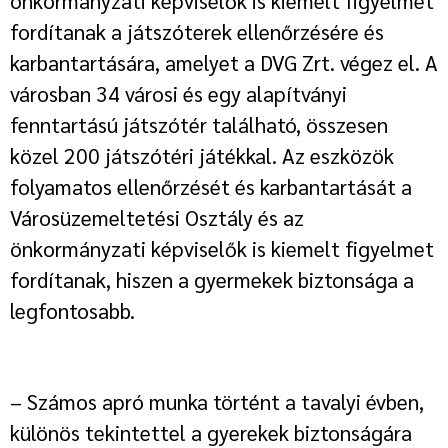
önkormányzati képviselők is kiemelt figyelmet
fordítanak a játszóterek ellenőrzésére és
karbantartására, amelyet a DVG Zrt. végez el. A
városban 34 városi és egy alapítványi
fenntartású játszótér található, összesen
közel 200 játszótéri játékkal. Az eszközök
folyamatos ellenőrzését és karbantartását a
Városüzemeltetési Osztály és az
önkormányzati képviselők is kiemelt figyelmet
fordítanak, hiszen a gyermekek biztonsága a
legfontosabb.
– Számos apró munka történt a tavalyi évben,
különös tekintettel a gyerekek biztonságára