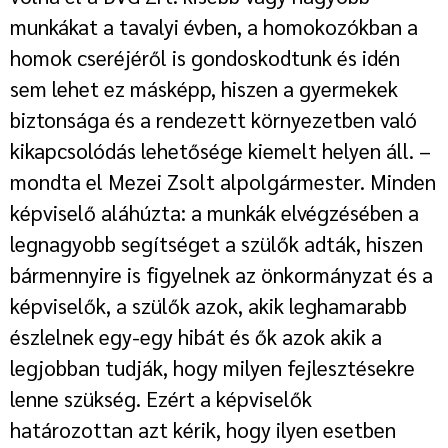
munkákat a tavalyi évben, a homokozókban a
homok cseréjéről is gondoskodtunk és idén
sem lehet ez másképp, hiszen a gyermekek
biztonsága és a rendezett környezetben való
kikapcsolódás lehetősége kiemelt helyen áll. –
mondta el Mezei Zsolt alpolgármester. Minden
képviselő aláhúzta: a munkák elvégzésében a
legnagyobb segítséget a szülők adták, hiszen
bármennyire is figyelnek az önkormányzat és a
képviselők, a szülők azok, akik leghamarabb
észlelnek egy-egy hibát és ők azok akik a
legjobban tudják, hogy milyen fejlesztésekre
lenne szükség. Ezért a képviselők
határozottan azt kérik, hogy ilyen esetben