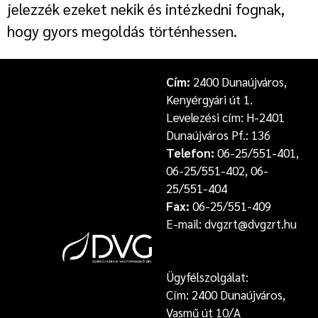
jelezzék ezeket nekik és intézkedni fognak,
hogy gyors megoldás történhessen.
Cím:
2400 Dunaújváros,
Kenyérgyári út 1.
Levelezési cím: H-2401
Dunaújváros Pf.: 136
Telefon:
06-25/551-401,
06-25/551-402, 06-
25/551-404
Fax:
06-25/551-409
E-mail: dvgzrt@dvgzrt.hu
Ügyfélszolgálat:
Cím: 2400 Dunaújváros,
Vasmű út 10/A