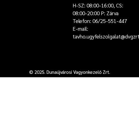
H-SZ: 08:00-16:00, CS:
08:00-20:00 P: Zárva
Telefon: 06/25-551-447
E-mail:
tavho.ugyfelszolgalat@dvgzr
© 2025. Dunaújvárosi Vagyonkezelő Zrt.