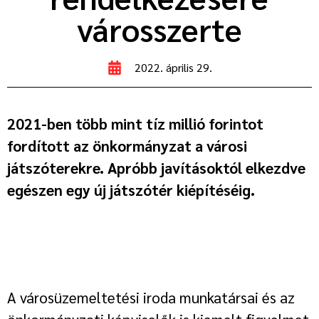
városszerte
2022. április 29.
2021-ben több mint tíz millió forintot
fordított az önkormányzat a városi
játszóterekre. Apróbb javításoktól elkezdve
egészen egy új játszótér kiépítéséig.
A városüzemeltetési iroda munkatársai és az