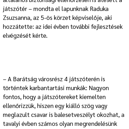
játszótér – mondta el lapunknak Raduka
Zsuzsanna, az 5-ös körzet képviselője, aki
hozzátette: az idei évben további fejlesztések
elvégzését kérte.
– A Barátság városrész 4 játszóterén is
történtek karbantartási munkák: Nagyon
fontos, hogy a játszótereket kiemelten
ellenőrizzük, hiszen egy kiálló szög vagy
meglazult csavar is balesetveszélyt okozhat, a
tavalyi évben számos olyan megrendelésünk