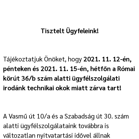
Tisztelt Ügyfeleink!
Tájékoztatjuk Önöket, hogy
2021. 11. 12-én,
pénteken és 2021. 11. 15-én, hétfőn a Római
körút 36/b szám alatti ügyfélszolgálati
irodánk technikai okok miatt zárva tart!
A Vasmű út 10/a és a Szabadság út 30. szám
alatti ügyfélszolgálataink továbbra is
változatlan nyitvatartási idővel állnak