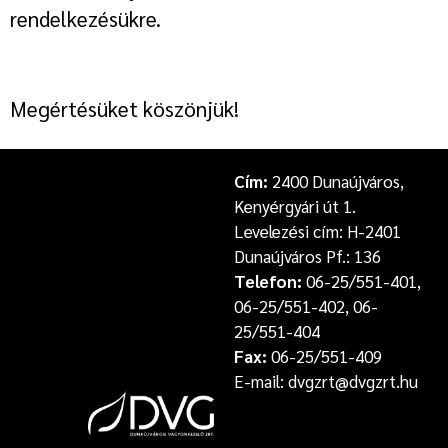
rendelkezésükre.
Megértésüket köszönjük!
Cím:
2400 Dunaújváros,
Kenyérgyári út 1.
Levelezési cím: H-2401
Dunaújváros Pf.: 136
Telefon:
06-25/551-401,
06-25/551-402, 06-
25/551-404
Fax:
06-25/551-409
E-mail: dvgzrt@dvgzrt.hu