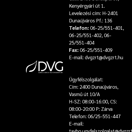
Kenyérgyári út 1.
Levelezési cím: H-2401
Dunaújváros Pf.: 136
Telefon:
06-25/551-401,
06-25/551-402, 06-
25/551-404
Fax:
06-25/551-409
E-mail: dvgzrt@dvgzrt.hu
Ügyfélszolgálat:
Cím: 2400 Dunaújváros,
Vasmű út 10/A
H-SZ: 08:00-16:00, CS:
08:00-20:00 P: Zárva
Telefon: 06/25-551-447
E-mail:
tavho.ugyfelszolgalat@dvgzr