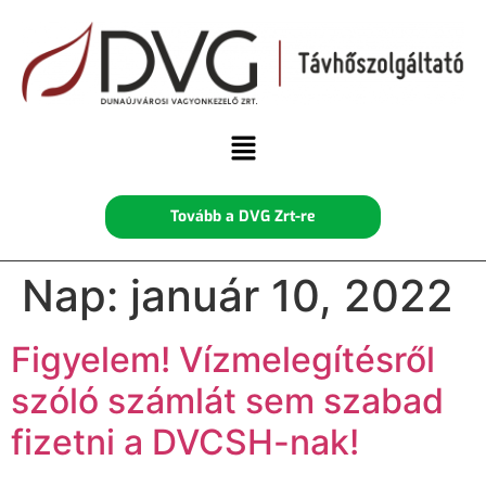
Tovább a DVG Zrt-re
Nap:
január 10, 2022
Figyelem! Vízmelegítésről
szóló számlát sem szabad
fizetni a DVCSH-nak!